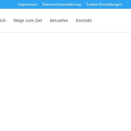
Impressum
Datenschutz­erklärung
Cookie-Einstellungen
ich
Wege zum Ziel
Aktuelles
Kontakt