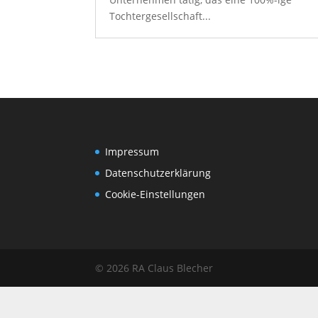
Tochtergesellschaft...
Impressum
Datenschutz­erklärung
Cookie-Einstellungen
© 2026 RA Claus Blecher