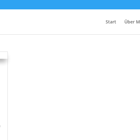
Start
Über M
n