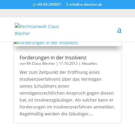
+49-69-294007
info@ra-blecher.de
Forderungen in der Insolvenz
von
RA Claus Blecher
|
11.10.2012
|
Aktuelles
Wer zum Zeitpunkt der Eröffnung eines
Insolvenzverfahrens über das Vermögen
seines Schuldners einen
vermögensrechtlichen Anspruch gegen diesen
hat, ist Insolvenzgläubiger. Als solcher kann er
Forderungen im Insolvenzverfahren anmelden.
Regelmäßig werden die Gläubiger,...