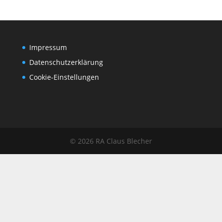
Impressum
Datenschutz­erklärung
Cookie-Einstellungen
© 2026 RA Claus Blecher