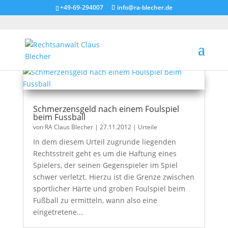
+49-69-294007
info@ra-blecher.de
Schmerzensgeld nach einem Foulspiel
beim Fussball
von
RA Claus Blecher
|
27.11.2012
|
Urteile
In dem diesem Urteil zugrunde liegenden
Rechtsstreit geht es um die Haftung eines
Spielers, der seinen Gegenspieler im Spiel
schwer verletzt. Hierzu ist die Grenze zwischen
sportlicher Härte und groben Foulspiel beim
Fußball zu ermitteln, wann also eine
eingetretene...